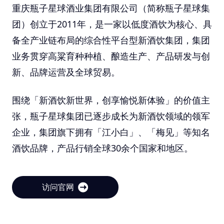
重庆瓶子星球酒业集团有限公司（简称瓶子星球集
团）创立于2011年，是一家以低度酒饮为核心、具
备全产业链布局的综合性平台型新酒饮集团，集团
业务贯穿高粱育种种植、酿造生产、产品研发与创
新、品牌运营及全球贸易。
围绕「新酒饮新世界，创享愉悦新体验」的价值主
张，瓶子星球集团已逐步成长为新酒饮领域的领军
企业，集团旗下拥有「江小白」、「梅见」等知名
酒饮品牌，产品行销全球30余个国家和地区。
访问官网