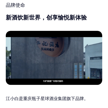
品牌使命
新酒饮新世界，创享愉悦新体验
江小白是重庆瓶子星球酒业集团旗下品牌。