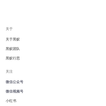
关于
关于黑蚁
黑蚁团队
黑蚁行思
关注
微信公众号
微信视频号
小红书