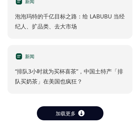
新闻
泡泡玛特的千亿目标之路：给 LABUBU 当经
纪人、扩品类、去大市场
新闻
“排队3小时就为买杯喜茶”，中国土特产「排
队买奶茶」在美国也疯狂？
加载更多