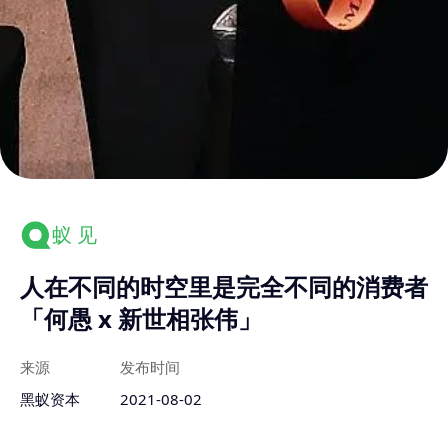
蚁 见
人在不同的时空里是完全不同的消费者
「何愚 x 新世相张伟」
来源
发布时间
黑蚁资本
2021-08-02