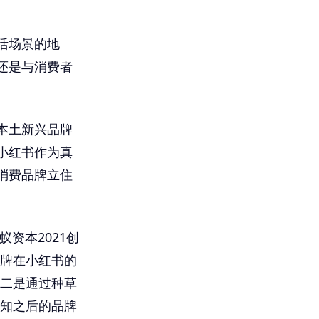
活场景的地
还是与消费者
本土新兴品牌
小红书作为真
消费品牌立住
资本2021创
品牌在小红书的
第二是通过种草
认知之后的品牌