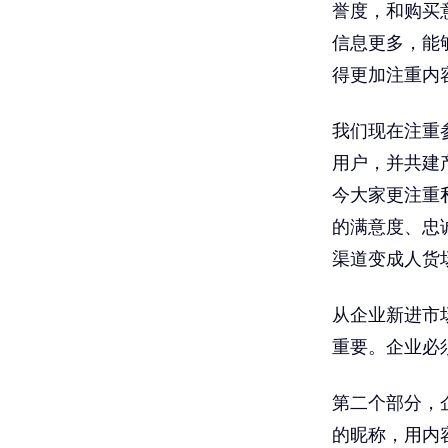
誉度，和购买
信息更多，能
得更加注重内
我们现在注重
用户，并共建
今大家更注重
的满意度、忠
渠道变成人货
从企业新进市
重要。企业必
第二个部分，
的昵称，用内