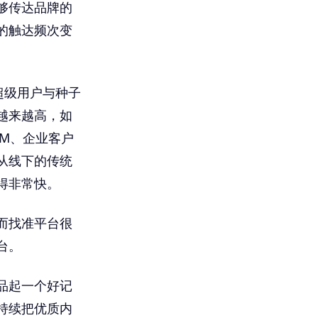
够传达品牌的
的触达频次变
超级用户与种子
越来越高，如
M、企业客户
从线下的传统
得非常快。
而找准平台很
台。
品起一个好记
持续把优质内