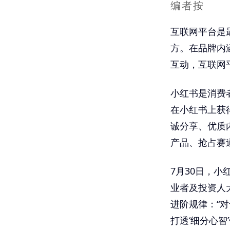
编者按
互联网平台是
方。在品牌内
互动，互联网
小红书是消费
在小红书上获
诚分享、优质
产品、抢占赛
7月30日，小
业者及投资人
进阶规律：“
打透‘细分心