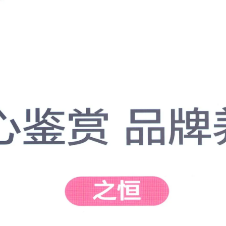
黑蚁团队
投资案例
黑蚁行思
联系我们
黑蚁生态
ital