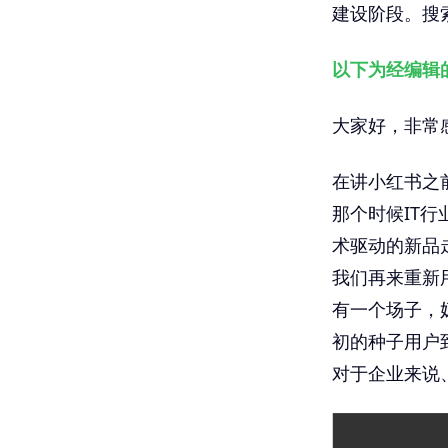
建设阶段。搜索
以下为经编辑
大家好，非常
在讲小红书之
那个时候IT
术驱动的新品
我们再来重新
有一个场子，
初的种子用户
对于企业来说