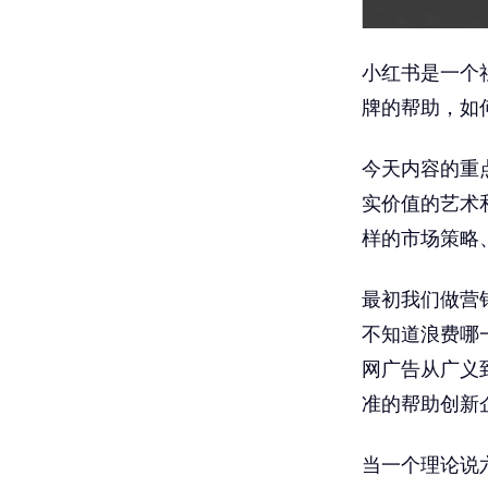
小红书是一个
牌的帮助，如
今天内容的重
实价值的艺术
样的市场策略
最初我们做营
不知道浪费哪
网广告从广义
准的帮助创新
当一个理论说