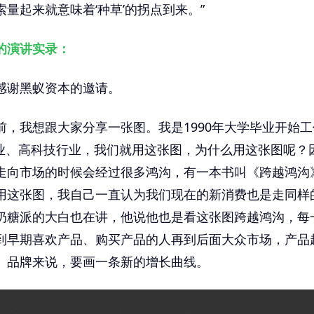
量起来就意味着‘种草’的拐点到来。”
的演讲实录：
感谢黑蚁资本的邀请。
前，我想跟大家分享一张图。我是1990年大学毕业开始
行业、高科技行业，我们就用这张图，为什么用这张图呢？
走向市场的时候会经过很多鸿沟，有一本书叫《跨越鸿沟
用这张图，我自己一直认为我们现在的新消费也是走同样
奶糖派的大白也在讲，他说他也是看这张图跨越鸿沟，每
到早期喜欢产品、购买产品的人再到后面大众市场，产品
、品牌来说，要画一条新的增长曲线。