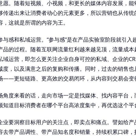
意愿。随着短视频、小视频，和更长的媒体内容发展，能
够传递出来让消费者动心的元素更多，所以营销也从传统
容，这就是所谓的内容为王。
参与感和私域运营。“参与感”是在产品实验室阶段就引入
产品的过程。随着互联网流量红利越来越见顶，流量成本
私域运营，即怎么更关注企业自身可控的私域、企业的CR
诚度，以及满意之后的复购和传播。同时，过去的销售也
场——更短链路、更高效的交易闭环，从内容到交易会变
场角度来看的话，走向市场一定是找媒体、找内容平台，
须知道目标消费者在哪个平台高浓度集中，再优选这个平
企业要洞察目标用户的关注点，即卖点和痛点。譬如给产
容去带产品调性、带产品知名度和销量，持续积累口碑，