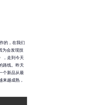
工作的，在我们
因为会发现技
》，走到今天
的路线。昨天
一个新品从最
越来越成熟，