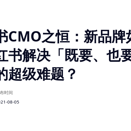
书CMO之恒：新品牌
红书解决「既要、也
的超级难题？
布时间
021-08-05