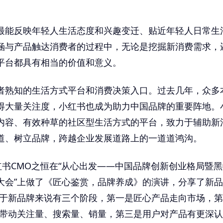
最能反映年轻人生活态度和兴趣变迁、贴近年轻人日常生
涵与产品触达消费者的过程中，无论是挖掘新消费需求，
平台都具有相当的价值和意义。
者熟知的生活方式平台和消费决策入口。过去几年，众多
得大量关注度，小红书也成为助力中国品牌的重要阵地。
内容、有效种草的社区型生活方式的平台，致力于辅助新
道、树立品牌，跨越企业发展道路上的一道道鸿沟。
红书CMO之恒在“从心出发——中国品牌创新创业格局暨黑蚁
大会”上做了《匠心鉴赏，品牌养成》的演讲，分享了新
对于新品牌来说有三个阶段，第一是匠心产品走向市场，
智’带动关注量、搜索量、销量，第三是用户对产品有更深