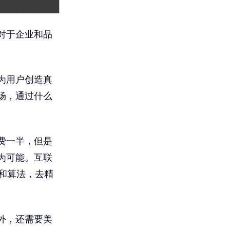
对于企业和品
为用户创造真
场，通过什么
费一半，但是
为可能。互联
和算法，去精
外，还需要美