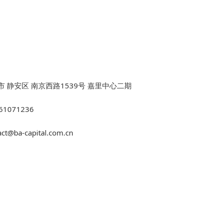
市 静安区 南京西路1539号 嘉里中心二期
61071236
act@ba-capital.com.cn