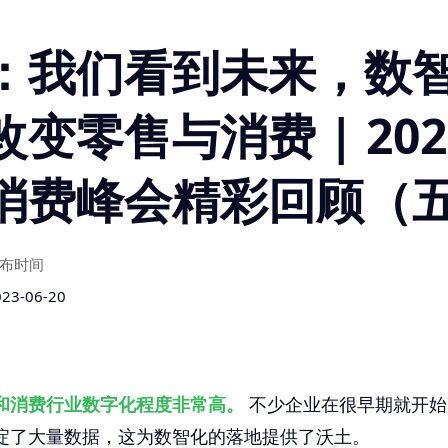
：我们看到未来，数
变零售与消费 | 202
消费峰会精彩回顾（
布时间
023-06-20
和消费行业数字化程度非常高。
不少企业在很早期就开始
淀了大量数据，这为数智化的落地提供了沃土。