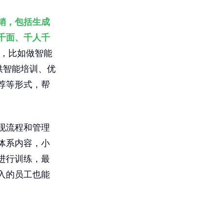
销，包括生成
千面、千人千
，比如做智能
供智能培训、优
荐等形式，帮
现流程和管理
体系内容，小
进行训练，最
入的员工也能