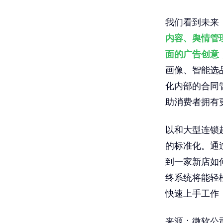
我们看到未来
内容、舆情管
面的广告创意
画像、智能选
化内部的合同
助消费者拥有
以和大型连锁
的标准化。通
到一家新店如
终系统将能轻
快速上手工作
来源：微软公