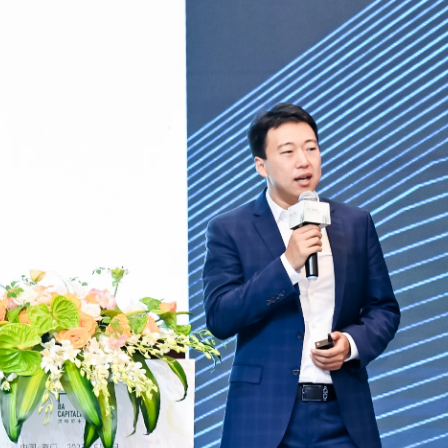
黑蚁团队
投资案例
黑蚁行思
联系我们
黑蚁生态
ital