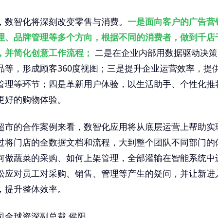
，数智化将深刻改变零售与消费。
一是面向客户的广告营
理、品牌管理等多个方向，根据不同的消费者，做到千店
，并简化创意工作流程；
二是在企业内部用数据驱动决策
品等，形成顾客360度视图；三是提升企业运营效率，提
管理等环节；四是革新用户体验，以生活助手、个性化推
更好的购物体验。
超市的合作案例来看，数智化应用将从底层运营上帮助实
过将门店的全数据文档和流程，大到整个团队不同部门的
何做蔬菜的采购、如何上架管理，全部灌输在智能系统中
松应对员工对采购、销售、管理等产生的疑问，并让新进
，提升整体效率。
司全球资深副总裁 侯阳