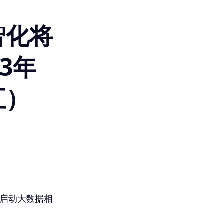
智化将
3年
五）
启动大数据相