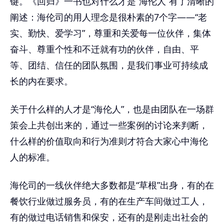
键。《回归》一书也对什么才是“海伦人”有了清晰的
阐述：海伦司的用人理念是很朴素的7个字——“老
实、勤快、爱学习”，尊重和关爱每一位伙伴，集体
奋斗、尊重个性和不迁就有功的伙伴，自由、平
等、团结、信任的团队氛围，是我们事业可持续成
长的内在要求。
关于什么样的人才是“海伦人”，也是由团队在一场群
策会上共创出来的，通过一些案例的讨论来判断，
什么样的价值取向和行为准则才符合大家心中海伦
人的标准。
海伦司的一线伙伴绝大多数都是“草根”出身，有的在
餐饮行业做过服务员，有的在生产车间做过工人，
有的做过电话销售和保安，还有的是刚走出社会的