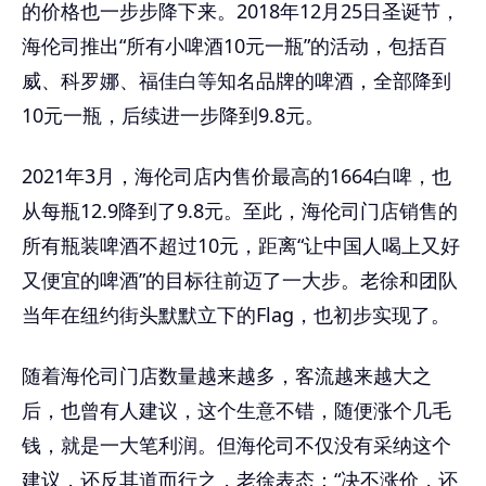
的价格也一步步降下来。2018年12月25日圣诞节，
海伦司推出“所有小啤酒10元一瓶”的活动，包括百
威、科罗娜、福佳白等知名品牌的啤酒，全部降到
10元一瓶，后续进一步降到9.8元。
2021年3月，海伦司店内售价最高的1664白啤，也
从每瓶12.9降到了9.8元。至此，海伦司门店销售的
所有瓶装啤酒不超过10元，距离“让中国人喝上又好
又便宜的啤酒”的目标往前迈了一大步。老徐和团队
当年在纽约街头默默立下的Flag，也初步实现了。
随着海伦司门店数量越来越多，客流越来越大之
后，也曾有人建议，这个生意不错，随便涨个几毛
钱，就是一大笔利润。但海伦司不仅没有采纳这个
建议，还反其道而行之，老徐表态：“决不涨价，还