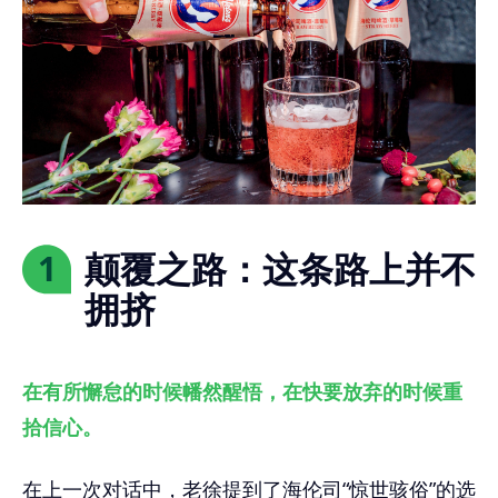
颠覆之路：这条路上并不
1
拥挤
在有所懈怠的时候幡然醒悟，在快要放弃的时候重
拾信心。
在上一次对话中，老徐提到了海伦司“惊世骇俗”的选