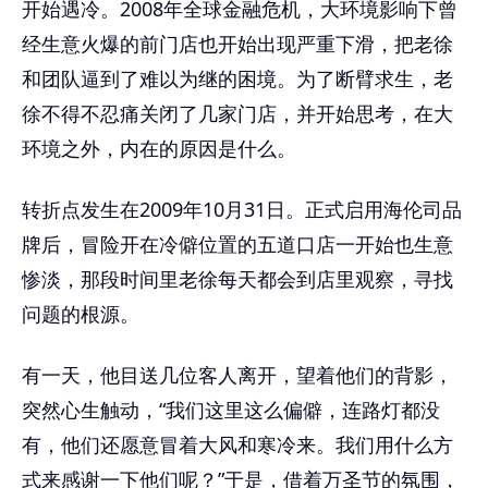
开始遇冷。2008年全球金融危机，大环境影响下曾
经生意火爆的前门店也开始出现严重下滑，把老徐
和团队逼到了难以为继的困境。为了断臂求生，老
徐不得不忍痛关闭了几家门店，并开始思考，在大
环境之外，内在的原因是什么。
转折点发生在2009年10月31日。正式启用海伦司品
牌后，冒险开在冷僻位置的五道口店一开始也生意
惨淡，那段时间里老徐每天都会到店里观察，寻找
问题的根源。
有一天，他目送几位客人离开，望着他们的背影，
突然心生触动，“我们这里这么偏僻，连路灯都没
有，他们还愿意冒着大风和寒冷来。我们用什么方
式来感谢一下他们呢？”于是，借着万圣节的氛围，