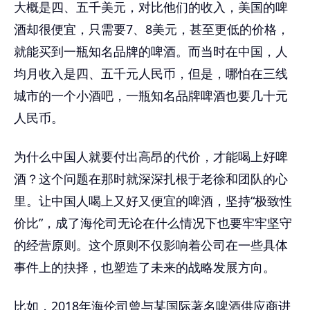
大概是四、五千美元，对比他们的收入，美国的啤
酒却很便宜，只需要7、8美元，甚至更低的价格，
就能买到一瓶知名品牌的啤酒。而当时在中国，人
均月收入是四、五千元人民币，但是，哪怕在三线
城市的一个小酒吧，一瓶知名品牌啤酒也要几十元
人民币。
为什么中国人就要付出高昂的代价，才能喝上好啤
酒？这个问题在那时就深深扎根于老徐和团队的心
里。让中国人喝上又好又便宜的啤酒，坚持“极致性
价比”，成了海伦司无论在什么情况下也要牢牢坚守
的经营原则。这个原则不仅影响着公司在一些具体
事件上的抉择，也塑造了未来的战略发展方向。
比如，2018年海伦司曾与某国际著名啤酒供应商进