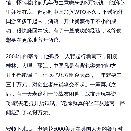
馆，怀揣着此前几年做生意赚来的8万块钱，他的心
里并没有底。但那时中国加入WTO不久，平遥的外
国游客多了起来，酒馆一开业就获得了不小的成
功，很快赚回本钱。有了一些成功的经验，老徐便
想要在更多地方开酒馆。
2004年的寒冬，他孤身一人背起行囊南下，阳朔、
桂林、大理、丽江，中国凡是有背包客去的地方，
几乎都跑遍了，但这些地方租金太高，一年就要二
三十万元，对创业者来说承受不起。一筹莫展之
际，有一天老徐和一位战友闲聊，战友开玩笑说：
“那就去老挝开店试试。”老徐就真的坐车从越南一路
颠簸到了老挝万荣。
安顿下来后，老徐花6000美元在英国人开的餐厅对