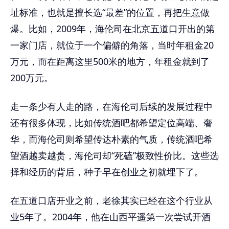
址标准，也就是擅长选“最差”的位置，再把生意做
爆。比如，2009年，海伦司在北京五道口开出的第
一家门店，就位于一个偏僻的角落，当时年租金20
万元，而在距离这里500米的地方，年租金就到了
200万元。
走一条少有人走的路，在海伦司后续的发展过程中
还有很多体现，比如传统酒吧都希望定位高端、奢
华，而海伦司则希望传达朴素的气质，传统酒吧希
望酒越卖越贵，海伦司却“死磕”极致性价比。这些选
择和经历的背后，种子早在创业之初就埋下了。
在五道口店开业之前，老徐其实已经在这个行业从
业5年了。2004年，他在山西平遥第一次尝试开酒